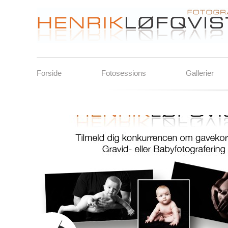
Forside
Fotosessions
Gallerier