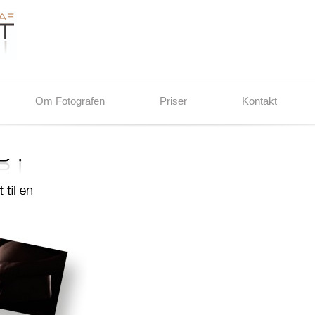
Om Fotografen
Priser
Kontakt