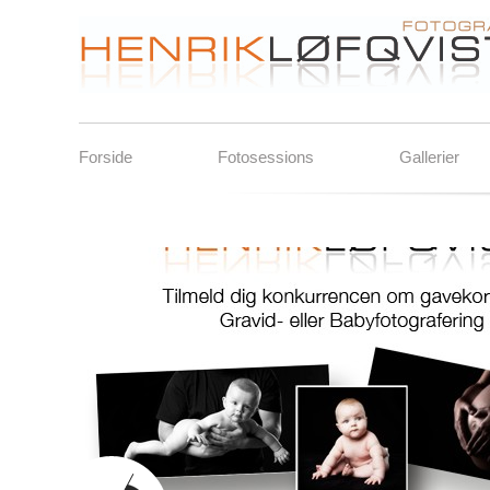
Forside
Fotosessions
Gallerier