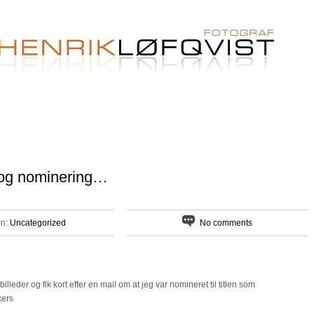
 og nominering…
In:
Uncategorized
No comments
billeder og fik kort efter en mail om at jeg var nomineret til titlen som
kers