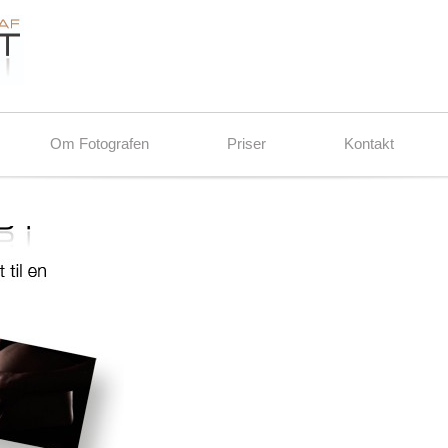
Om Fotografen
Priser
Kontakt