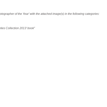
ographer of the Year’ with the attached image(s) in the following categories:
eties Collection 2013’ book”