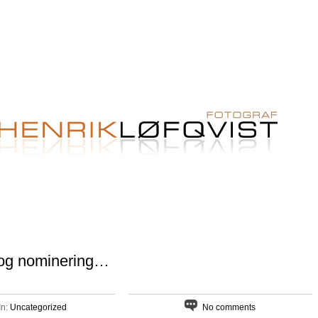
 og nominering…
In:
Uncategorized
No comments