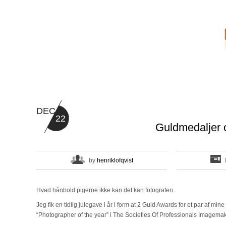
DEC
22
Guldmedaljer
by
henriklofqvist
Hvad hånbold pigerne ikke kan det kan fotografen.
Jeg fik en tidlig julegave i år i form at 2 Guld Awards for et par af mine 
“Photographer of the year” i The Societies Of Professionals Imagema