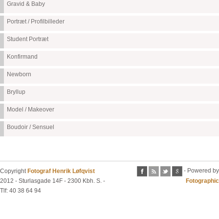
Gravid & Baby
Portræt / Profilbilleder
Student Portræt
Konfirmand
Newborn
Bryllup
Model / Makeover
Boudoir / Sensuel
- Powered by
Copyright
Fotograf Henrik Løfqvist
2012 - Sturlasgade 14F - 2300 Kbh. S. -
Fotographic
Tlf: 40 38 64 94